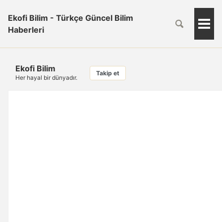
Ekofi Bilim - Türkçe Güncel Bilim
Togg
Haberleri
Men
Ekofi Bilim
Takip et
Her hayal bir dünyadır.