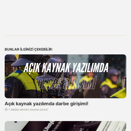
BUNLAR ILGINIZI ÇEKEBILIR:
Açık kaynak yazılımda darbe girişimi!
1 dakika tahmini okuma süresi