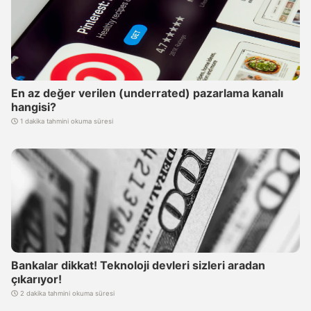
En az değer verilen (underrated) pazarlama kanalı
hangisi?
1 dakika tahmini okuma süresi
Bankalar dikkat! Teknoloji devleri sizleri aradan
çıkarıyor!
2 dakika tahmini okuma süresi