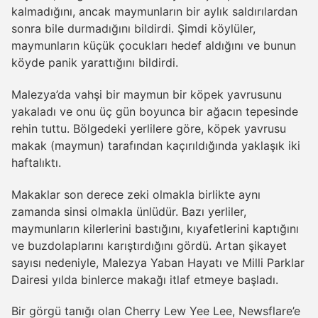
kalmadığını, ancak maymunların bir aylık saldırılardan
sonra bile durmadığını bildirdi. Şimdi köylüler,
maymunların küçük çocukları hedef aldığını ve bunun
köyde panik yarattığını bildirdi.
Malezya’da vahşi bir maymun bir köpek yavrusunu
yakaladı ve onu üç gün boyunca bir ağacın tepesinde
rehin tuttu. Bölgedeki yerlilere göre, köpek yavrusu
makak (maymun) tarafından kaçırıldığında yaklaşık iki
haftalıktı.
Makaklar son derece zeki olmakla birlikte aynı
zamanda sinsi olmakla ünlüdür. Bazı yerliler,
maymunların kilerlerini bastığını, kıyafetlerini kaptığını
ve buzdolaplarını karıştırdığını gördü. Artan şikayet
sayısı nedeniyle, Malezya Yaban Hayatı ve Milli Parklar
Dairesi yılda binlerce makağı itlaf etmeye başladı.
Bir görgü tanığı olan Cherry Lew Yee Lee, Newsflare’e