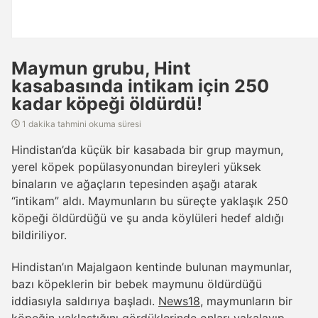
Maymun grubu, Hint
kasabasında intikam için 250
kadar köpeği öldürdü!
1 dakika tahmini okuma süresi
Hindistan’da küçük bir kasabada bir grup maymun,
yerel köpek popülasyonundan bireyleri yüksek
binaların ve ağaçların tepesinden aşağı atarak
“intikam” aldı. Maymunların bu süreçte yaklaşık 250
köpeği öldürdüğü ve şu anda köylüleri hedef aldığı
bildiriliyor.
Hindistan’ın Majalgaon kentinde bulunan maymunlar,
bazı köpeklerin bir bebek maymunu öldürdüğü
iddiasıyla saldırıya başladı.
News18
, maymunların bir
köpeğin yaklaştığını gördüklerinde onları yakalayıp