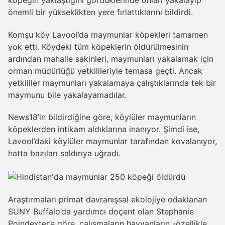
önemli bir yükseklikten yere fırlattıklarını bildirdi.
Komşu köy Lavool’da maymunlar köpekleri tamamen
yok etti. Köydeki tüm köpeklerin öldürülmesinin
ardından mahalle sakinleri, maymunları yakalamak için
orman müdürlüğü yetkilileriyle temasa geçti. Ancak
yetkililer maymunları yakalamaya çalıştıklarında tek bir
maymunu bile yakalayamadılar.
News18’in bildirdiğine göre, köylüler maymunların
köpeklerden intikam aldıklarına inanıyor. Şimdi ise,
Lavool’daki köylüler maymunlar tarafından kovalanıyor,
hatta bazıları saldırıya uğradı.
Araştırmaları primat davranışsal ekolojiye odaklanan
SUNY Buffalo’da yardımcı doçent olan Stephanie
Poindexter’e göre, çalışmaların hayvanların -özellikle