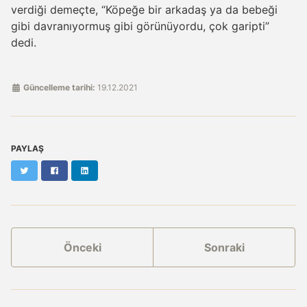
verdiği demeçte, “Köpeğe bir arkadaş ya da bebeği
gibi davranıyormuş gibi görünüyordu, çok garipti”
dedi.
Güncelleme tarihi:
19.12.2021
PAYLAŞ
Twitter
Facebook
LinkedIn
Önceki
Sonraki