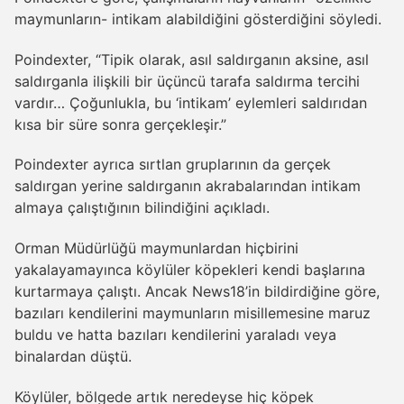
maymunların- intikam alabildiğini gösterdiğini söyledi.
Poindexter, “Tipik olarak, asıl saldırganın aksine, asıl
saldırganla ilişkili bir üçüncü tarafa saldırma tercihi
vardır… Çoğunlukla, bu ‘intikam’ eylemleri saldırıdan
kısa bir süre sonra gerçekleşir.”
Poindexter ayrıca sırtlan gruplarının da gerçek
saldırgan yerine saldırganın akrabalarından intikam
almaya çalıştığının bilindiğini açıkladı.
Orman Müdürlüğü maymunlardan hiçbirini
yakalayamayınca köylüler köpekleri kendi başlarına
kurtarmaya çalıştı. Ancak News18’in bildirdiğine göre,
bazıları kendilerini maymunların misillemesine maruz
buldu ve hatta bazıları kendilerini yaraladı veya
binalardan düştü.
Köylüler, bölgede artık neredeyse hiç köpek