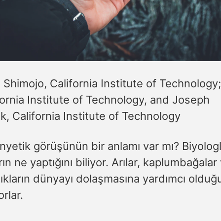
 Shimojo, California Institute of Technolog
ornia Institute of Technology, and Joseph
k, California Institute of Technology
yetik görüşünün bir anlamı var mı? Biyologl
ın ne yaptığını biliyor. Arılar, kaplumbağalar
tıkların dünyayı dolaşmasına yardımcı olduğ
rlar.