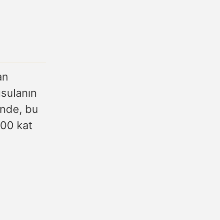
an
usulanın
inde, bu
100 kat