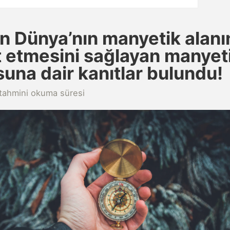
n Dünya’nın manyetik alanı
t etmesini sağlayan manyet
una dair kanıtlar bulundu!
tahmini okuma süresi