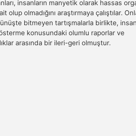
anları, insanların manyetik olarak hassas or
 ait olup olmadığını araştırmaya çalıştılar. On
örünüşte bitmeyen tartışmalarla birlikte, insa
 gösterme konusundaki olumlu raporlar ve
ıklar arasında bir ileri-geri olmuştur.