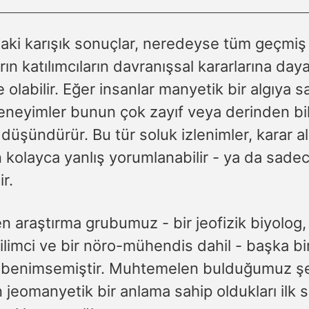
daki karışık sonuçlar, neredeyse tüm geçmiş
rın katılımcıların davranışsal kararlarına da
 olabilir. Eğer insanlar manyetik bir algıya s
neyimler bunun çok zayıf veya derinden bili
 düşündürür. Bu tür soluk izlenimler, karar 
n kolayca yanlış yorumlanabilir - ya da sade
ir.
 araştırma grubumuz - bir jeofizik biyolog, 
ilimci ve bir nöro-mühendis dahil - başka bi
 benimsemiştir. Muhtemelen bulduğumuz ş
n jeomanyetik bir anlama sahip oldukları ilk