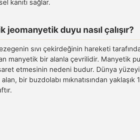
sel kanıtı sağlar.
ik jeomanyetik duyu nasıl çalışır?
zegenin sıvı çekirdeğinin hareketi tarafınd
an manyetik bir alanla çevrilidir. Manyetik p
şaret etmesinin nedeni budur. Dünya yüzey
alan, bir buzdolabı mıknatısından yaklaşık 
ftır.