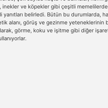
, inekler ve köpekler gibi çeşitli memelilerd
li yanıtları belirledi. Bütün bu durumlarda, h
ik alanı, görüş ve gezinme yeteneklerinin b
larak, görme, koku ve işitme gibi diğer işaret
ullanıyorlar.