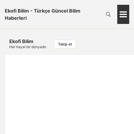
Ekofi Bilim - Türkçe Güncel Bilim
Togg
Haberleri
Men
Ekofi Bilim
Takip et
Her hayal bir dünyadır.