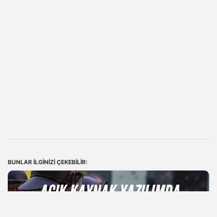
BUNLAR ILGINIZI ÇEKEBILIR: