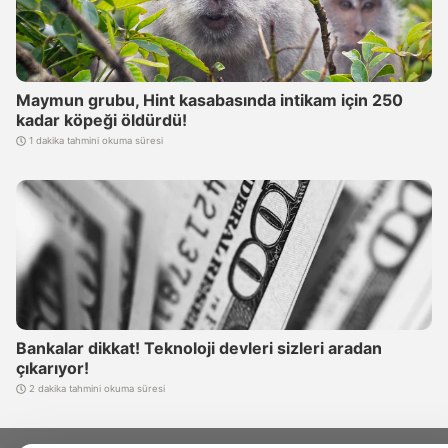
Maymun grubu, Hint kasabasında intikam için 250
kadar köpeği öldürdü!
1 dakika tahmini okuma süresi
Bankalar dikkat! Teknoloji devleri sizleri aradan
çıkarıyor!
2 dakika tahmini okuma süresi