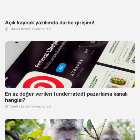
Açık kaynak yazılımda darbe girişimi!
1 dakika tahmini okuma süresi
En az değer verilen (underrated) pazarlama kanalı
hangisi?
1 dakika tahmini okuma süresi