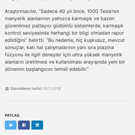
Araştırmacılar, “Sadece 40 yıl önce, 1000 Tesla’nın
manyetik alanlarının yalnızca karmaşık ve bazen
güvenilmez patlayıcı güdümlü sistemlerde, karmaşık
kontrol seviyesinde herhangi bir bilgi olmadan rapor
edildiğini” belirtti. “Bu nedenle, hiç kuşkusuz, mevcut
sonuçlar, katı hal çalışmalarının yanı sıra plazma
füzyonu ile ilgili deneyler için ultra yüksek manyetik
alanların üretilmesi ve kullanılması arayışında yeni bir
dönemin başlangıcını temsil edebilir.”
Güncelleme tarihi:
09.11.2018
PAYLAŞ
Twitter
Facebook
LinkedIn