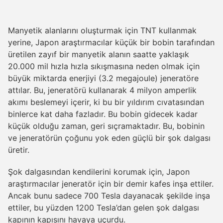
Manyetik alanlarını oluşturmak için TNT kullanmak
yerine, Japon araştırmacılar küçük bir bobin tarafından
üretilen zayıf bir manyetik alanın saatte yaklaşık
20.000 mil hızla hızla sıkışmasına neden olmak için
büyük miktarda enerjiyi (3.2 megajoule) jeneratöre
attılar. Bu, jeneratörü kullanarak 4 milyon amperlik
akımı beslemeyi içerir, ki bu bir yıldırım cıvatasından
binlerce kat daha fazladır. Bu bobin gidecek kadar
küçük olduğu zaman, geri sıçramaktadır. Bu, bobinin
ve jeneratörün çoğunu yok eden güçlü bir şok dalgası
üretir.
Şok dalgasından kendilerini korumak için, Japon
araştırmacılar jeneratör için bir demir kafes inşa ettiler.
Ancak bunu sadece 700 Tesla dayanacak şekilde inşa
ettiler, bu yüzden 1200 Tesla’dan gelen şok dalgası
kapının kapısını havaya uçurdu.