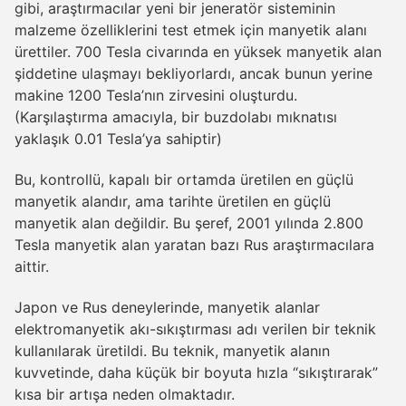
gibi, araştırmacılar yeni bir jeneratör sisteminin
malzeme özelliklerini test etmek için manyetik alanı
ürettiler. 700 Tesla civarında en yüksek manyetik alan
şiddetine ulaşmayı bekliyorlardı, ancak bunun yerine
makine 1200 Tesla’nın zirvesini oluşturdu.
(Karşılaştırma amacıyla, bir buzdolabı mıknatısı
yaklaşık 0.01 Tesla’ya sahiptir)
Bu, kontrollü, kapalı bir ortamda üretilen en güçlü
manyetik alandır, ama tarihte üretilen en güçlü
manyetik alan değildir. Bu şeref, 2001 yılında 2.800
Tesla manyetik alan yaratan bazı Rus araştırmacılara
aittir.
Japon ve Rus deneylerinde, manyetik alanlar
elektromanyetik akı-sıkıştırması adı verilen bir teknik
kullanılarak üretildi. Bu teknik, manyetik alanın
kuvvetinde, daha küçük bir boyuta hızla “sıkıştırarak”
kısa bir artışa neden olmaktadır.