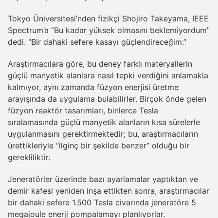
Tokyo Üniversitesi’nden fizikçi Shojiro Takeyama, IEEE
Spectrum’a “Bu kadar yüksek olmasını beklemiyordum”
dedi. “Bir dahaki sefere kasayı güçlendireceğim.”
Araştırmacılara göre, bu deney farklı materyallerin
güçlü manyetik alanlara nasıl tepki verdiğini anlamakla
kalmıyor, aynı zamanda füzyon enerjisi üretme
arayışında da uygulama bulabilirler. Birçok önde gelen
füzyon reaktör tasarımları, binlerce Tesla
sıralamasında güçlü manyetik alanların kısa sürelerle
uygulanmasını gerektirmektedir; bu, araştırmacıların
ürettikleriyle “ilginç bir şekilde benzer” olduğu bir
gerekliliktir.
Jeneratörler üzerinde bazı ayarlamalar yaptıktan ve
demir kafesi yeniden inşa ettikten sonra, araştırmacılar
bir dahaki sefere 1.500 Tesla civarında jeneratöre 5
megajoule enerji pompalamayı planlıyorlar.