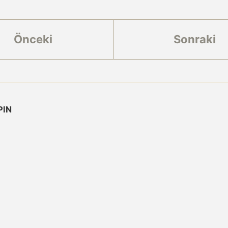
Önceki
Sonraki
PIN