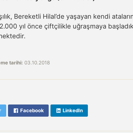
ılık, Bereketli Hilal’de yaşayan kendi ataları
.000 yıl önce çiftçilikle uğraşmaya başladık
ektedir.
me tarihi:
03.10.2018
r
Facebook
LinkedIn