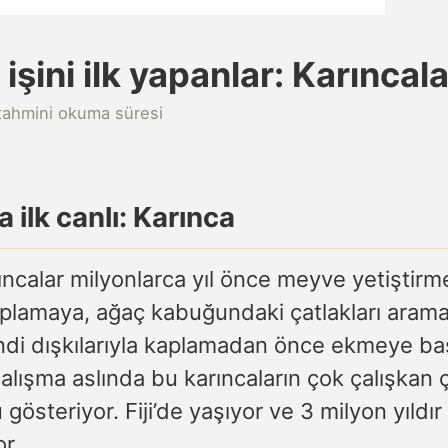
işini ilk yapanlar: Karıncala
tahmini okuma süresi
 ilk canlı: Karınca
rıncalar milyonlarca yıl önce meyve yetiştirm
plamaya, ağaç kabuğundaki çatlakları aram
ndi dışkılarıyla kaplamadan önce ekmeye baş
çalışma aslında bu karıncaların çok çalışkan çi
gösteriyor. Fiji’de yaşıyor ve 3 milyon yıldır 
or.