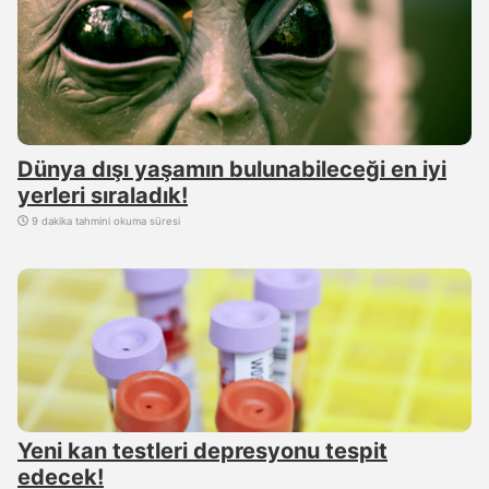
Dünya dışı yaşamın bulunabileceği en iyi
yerleri sıraladık!
9 dakika tahmini okuma süresi
Yeni kan testleri depresyonu tespit
edecek!