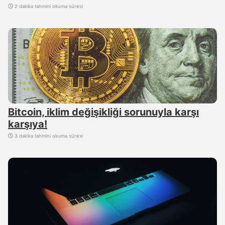
2 dakika tahmini okuma süresi
Bitcoin, iklim değişikliği sorunuyla karşı
karşıya!
3 dakika tahmini okuma süresi