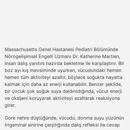
Massachusetts Genel Hastanesi Pediatri Bölümünde
Nörogelişimsel Engelli Uzmanı Dr. Katherine Martien,
insan dalış yanıtını hazırda bekletme ile karşılaştırır. Bir
boz ayı kış mevsiminde uyurken, vücudundaki hemen
hemen tüm aktiviteyi azaltır, böylece soğukta hayatta
kalmak için daha az enerji kullanabilir. Benzer şekilde,
bir çocuk çok soğuk suya daldırıldığında, vücut enerji
ve oksijeni koruyarak aktiviteyi azaltarak reaksiyona
girer.
Gore nehre düştüğünde, vücudu, donma suyu yüzünün
trigeminal sinirine çarptığında dalış refleksi ile cevap