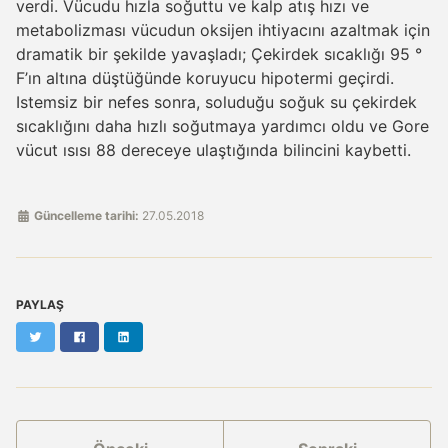
verdi. Vücudu hızla soğuttu ve kalp atış hızı ve
metabolizması vücudun oksijen ihtiyacını azaltmak için
dramatik bir şekilde yavaşladı; Çekirdek sıcaklığı 95 °
F’ın altına düştüğünde koruyucu hipotermi geçirdi.
Istemsiz bir nefes sonra, soluduğu soğuk su çekirdek
sıcaklığını daha hızlı soğutmaya yardımcı oldu ve Gore
vücut ısısı 88 dereceye ulaştığında bilincini kaybetti.
Güncelleme tarihi:
27.05.2018
PAYLAŞ
Twitter
Facebook
LinkedIn