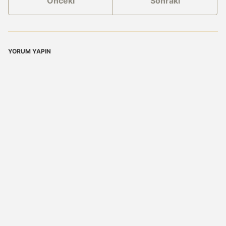
Önceki
Sonraki
YORUM YAPIN