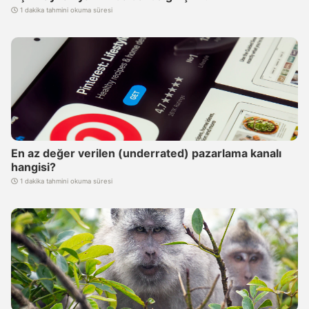
1 dakika tahmini okuma süresi
En az değer verilen (underrated) pazarlama kanalı
hangisi?
1 dakika tahmini okuma süresi