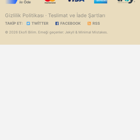
Gizlilik Politikası
· Teslimat ve İade Şartları
TAKIP ET:
TWITTER
FACEBOOK
RSS
© 2026 Ekofi Bilim. Emeği geçenler:
Jekyll
&
Minimal Mistakes
.