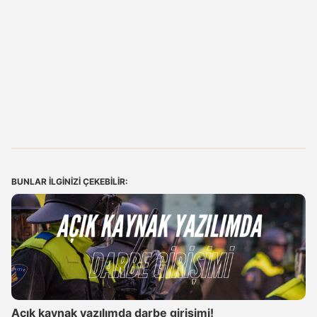
BUNLAR ILGINIZI ÇEKEBILIR:
Açık kaynak yazılımda darbe girişimi!