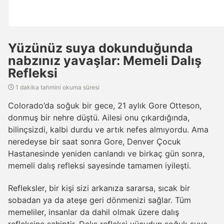
Yüzünüz suya dokunduğunda
nabzınız yavaşlar: Memeli Dalış
Refleksi
1 dakika tahmini okuma süresi
Colorado’da soğuk bir gece, 21 aylık Gore Otteson,
donmuş bir nehre düştü. Ailesi onu çıkardığında,
bilinçsizdi, kalbi durdu ve artık nefes almıyordu. Ama
neredeyse bir saat sonra Gore, Denver Çocuk
Hastanesinde yeniden canlandı ve birkaç gün sonra,
memeli dalış refleksi sayesinde tamamen iyileşti.
Refleksler, bir kişi sizi arkanıza sararsa, sıcak bir
sobadan ya da ateşe geri dönmenizi sağlar. Tüm
memeliler, insanlar da dahil olmak üzere dalış
refleksine sahiptir. Dalış refleksi vücudun soğuk suya