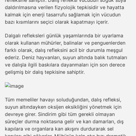
daldırılmasına verilen fizyolojik tepkisidir ve hayatta
kalmak için enerji tasarrufu sağlamak için vücudun
bazı kısımlarını seçici olarak kapatmayı içerir.
Dalgalı refleksleri günlük yaşamlarında bir uyarlama
olarak kullanan mühürler, balinalar ve penguenlerden
farklı olarak, dalış refleksini acil bir durumla meşgul
ederiz. Deniz hayvanları, suyun altında balık tutmaları
ve dalışla ilgili baskılara dayanmaları için son derece
gelişmiş bir dalış tepkisine sahiptir.
Tüm memeliler havayı soluduğundan, dalış refleksi,
suyun altındayken oksijen eksikliğini yönetmek için
devreye girer. Sindirim gibi tüm gerekli olmayan
süreçler durma noktasına gelir ve kan damarları, dış
kapılara ve organlara kan akışını durdurarak sel
kapıları gibi çökerler. Mühürün kalp atış hızı dramatik