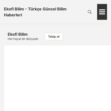
Ekofi Bilim - Türkçe Güncel Bilim
Togg
Haberleri
Men
Ekofi Bilim
Takip et
Her hayal bir dünyadır.