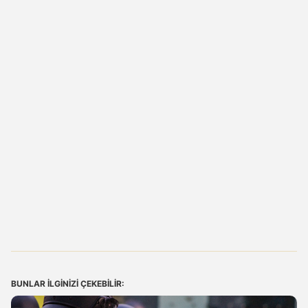
BUNLAR ILGINIZI ÇEKEBILIR: