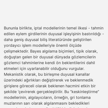
Bununla birlikte, iptal modellerinin temel ilkesi - tahmin
edilen eylem girdilerinin duyusal işleyişinin bastırıldığı -
daha geniş duyusal biliş literatüründe geliştirilen
yordayıcı işlem modelleriyle önemli ölçüde
çelişmektedir. Bayes algılama biçimleri, tipik olarak,
doğuştan gelen bir duyusal dünyada gözlemcilerin
gözlemci tahminlerine kendi ön beklentilerini dahil
etmeleri için uyarlanabilir olduğunu vurgular.
Mekanistik olarak, bu birleşme duyusal kanallar
üzerindeki ağırlıkları değiştirerek ve beklenmedik
girişlere göreceli olarak beklenen hacmini etkin bir
şekilde ‘çevirerek gerçekleştirilir. Bu “keskinleştirme”
modellerinin, algılayıcıların, örneğin, gri tonlama
muzlarının sarı olarak algılanmasını bekledikleri