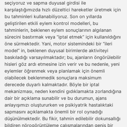
seçiyoruz ve sapma duyusal girdisi ile
karşılaştığımızda hızlı düzeltici hareketler üretmek için
bu tahminleri kullanabiliyoruz. Son on yıllarda
geliştirilen etkili eylem kontrol modelleri, bu
tahminlerin, beklenen eylem sonuçlarının algılanan
sürecini bastırmak veya “iptal etmek” için kullanıldığını
öne sürmektedir. Yani, motor sistemindeki bir “ileri
model” in, beklenen duyusal birimlerde aktiviteyi
baskıladığı varsayılmaktadır; bu, ajanların öngörülebilir
hisleri göz ardı etmesine izin verir ve bu nedenle, yeni
eylemler öğrenmek veya planlamak için önemli
olabilecek beklenmedik sonuçlara maksimum
derecede duyarlı kalmaktadır. Böyle bir iptal
mekanizması, neden kendini gıdıklamakta zorlandığına
dair bir açıklama sunabilir ve bu durumun, ajans
anlayışımızı oluştururken ve psikiyatrik hastalıktaki
sapmasını açıklamakta önemli bir rol oynadığı
düşünülmektedir. Bu fikir, tahmin edilebilir dokunsallığı
bildiren nörogörüntüleme çalışmalarından geniş bir