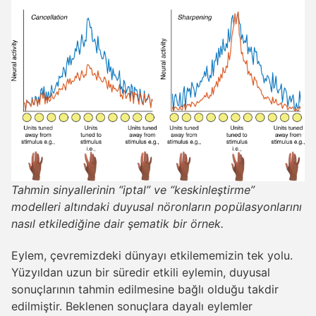
Tahmin sinyallerinin “iptal” ve “keskinleştirme”
modelleri altındaki duyusal nöronların popülasyonlarını
nasıl etkilediğine dair şematik bir örnek.
Eylem, çevremizdeki dünyayı etkilememizin tek yolu.
Yüzyıldan uzun bir süredir etkili eylemin, duyusal
sonuçlarının tahmin edilmesine bağlı olduğu takdir
edilmiştir. Beklenen sonuçlara dayalı eylemler