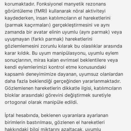
korumaktadır. Fonksiyonel manyetik rezonans
görüntüleme (fMRI) kullanarak nöral aktiviteyi
kaydederken, insan katılımcıların el hareketlerini
(parmak kaçırmaları) gerçekleştirmesini ve aynı
zamanda bir avatar elinin uyumlu (aynı parmak) veya
uyuşmayan (farklı parmak) hareketlerini
gözlemlemesini zorunlu kılarak bu olasılıklar arasında
karar kıldık. Bu uyum manipülasyonu, uyumlu eylem
sonuçlarının, miras kalan evrimsel beklentilere veya
kendi eylemlerimizi kontrol etme konusundaki
kapsamlı deneyimimize dayanan, uyumsuz olanlardan
daha fazla beklendiği gerçeğinden yararlanmaktadır.
Gözlemlenen hareketlerin dikkatle ilgisi, katılımcıların
bloklar arasındaki görevini değiştirmek suretiyle
ortogonal olarak manipüle edildi.
İptal hesabında, beklenen uyaranlara ayarlanan
birimlerin bastırılması, gözlenen el hareketleri
hakkındaki bilgi miktarını azaltacak, uyumlu