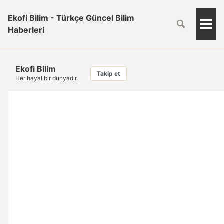
Ekofi Bilim - Türkçe Güncel Bilim
Togg
Haberleri
Men
Ekofi Bilim
Takip et
Her hayal bir dünyadır.