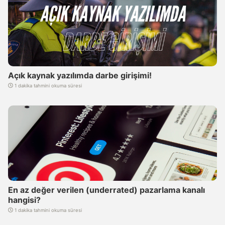
Açık kaynak yazılımda darbe girişimi!
1 dakika tahmini okuma süresi
En az değer verilen (underrated) pazarlama kanalı
hangisi?
1 dakika tahmini okuma süresi