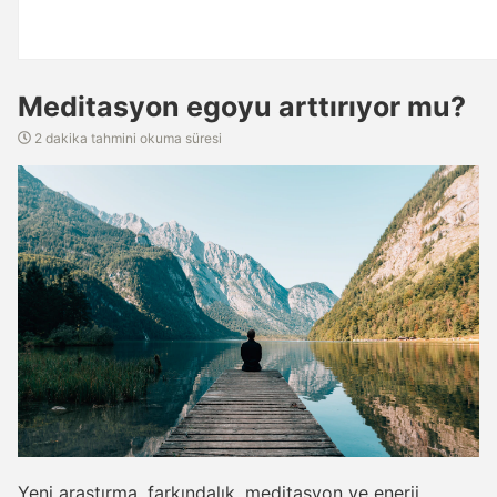
Meditasyon egoyu arttırıyor mu?
2 dakika tahmini okuma süresi
Yeni araştırma
, farkındalık, meditasyon ve enerji