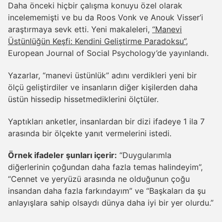
Daha önceki hiçbir çalışma konuyu özel olarak
incelememişti ve bu da Roos Vonk ve Anouk Visser’i
araştırmaya sevk etti. Yeni makaleleri,
“Manevi
Üstünlüğün Keşfi: Kendini Geliştirme Paradoksu”
,
European Journal of Social Psychology’de yayınlandı.
Yazarlar, “manevi üstünlük” adını verdikleri yeni bir
ölçü geliştirdiler ve insanların diğer kişilerden daha
üstün hissedip hissetmediklerini ölçtüler.
Yaptıkları anketler, insanlardan bir dizi ifadeye 1 ila 7
arasında bir ölçekte yanıt vermelerini istedi.
Örnek ifadeler şunları içerir:
“Duygularımla
diğerlerinin çoğundan daha fazla temas halindeyim”,
“Cennet ve yeryüzü arasında ne olduğunun çoğu
insandan daha fazla farkındayım” ve “Başkaları da şu
anlayışlara sahip olsaydı dünya daha iyi bir yer olurdu.”