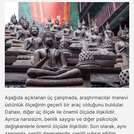
Aşağıda açıklanan üç çalışmada, araştırmacılar manevi
üstünlük ölçeğinin geçerli bir araç olduğunu buldular.
Dahası, diğer üç ölçek ile önemli ölçüde ilişkilidir.
Ayrıca narsisizm, benlik saygısı ve diğer psikolojik
değişkenlerle önemli ölçüde ilişkilidir. Son olarak, aynı
zamanda, çeşitli derecelerde, çeşitli ruhsal eğitim