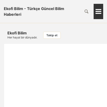
Ekofi Bilim - Türkçe Güncel Bilim
Togg
Haberleri
Men
Ekofi Bilim
Takip et
Her hayal bir dünyadır.