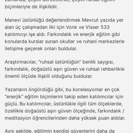
biçimleriyle de ilişkilidir.
Manevi üstünlüğü değerlendirmek Mevcut yazıda yer
alan üç çalışmadan ilki için Vonk ve Visser 533
katılımcıyı işe aldı. Farkındalık ve enerjik eğitim gibi
konularda kurslar sunan okullar ve ruhani merkezlerle
iletişime geçerek onları buldular.
Araştırmacılar, “ruhsal üstünlüğün” benlik saygısı,
farkındalık, doğaüstü aşırı güven ve ruhsal rehberlikle
önemli ölçüde ilişkili olduğunu buldular.
Yazarların öngördüğü gibi, bu korelasyonlar en çok
“enerjik” eğitim biçimlerini takip eden katılımcılar için
güçlü. Bu katılımcılar, üstünlükle ilgili tüm ölçeklerde,
özellikle doğaüstü aşırı güven ölçeğinde, farkındalık /
meditasyon öğrencilerinden daha yüksek puan aldılar.
Aynı şekilde, eğitimin kendisi güvenlerini daha da