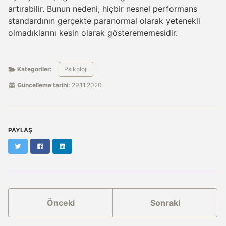
artırabilir. Bunun nedeni, hiçbir nesnel performans
standardının gerçekte paranormal olarak yetenekli
olmadıklarını kesin olarak gösterememesidir.
Kategoriler:
Psikoloji
Güncelleme tarihi:
29.11.2020
PAYLAŞ
Twitter
Facebook
LinkedIn
Önceki
Sonraki