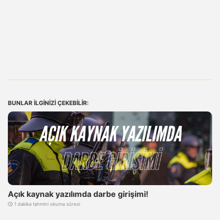
BUNLAR ILGINIZI ÇEKEBILIR:
Açık kaynak yazılımda darbe girişimi!
1 dakika tahmini okuma süresi