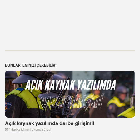
BUNLAR ILGINIZI ÇEKEBILIR:
Açık kaynak yazılımda darbe girişimi!
1 dakika tahmini okuma süresi