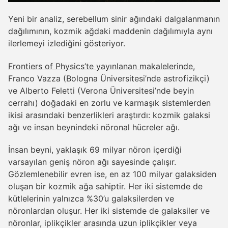
Yeni bir analiz, serebellum sinir ağındaki dalgalanmanın
dağılımının, kozmik ağdaki maddenin dağılımıyla aynı
ilerlemeyi izlediğini gösteriyor.
Frontiers of Physics’te yayınlanan makalelerinde
,
Franco Vazza (Bologna Üniversitesi’nde astrofizikçi)
ve Alberto Feletti (Verona Üniversitesi’nde beyin
cerrahı) doğadaki en zorlu ve karmaşık sistemlerden
ikisi arasındaki benzerlikleri araştırdı: kozmik galaksi
ağı ve insan beynindeki nöronal hücreler ağı.
İnsan beyni, yaklaşık 69 milyar nöron içerdiği
varsayılan geniş nöron ağı sayesinde çalışır.
Gözlemlenebilir evren ise, en az 100 milyar galaksiden
oluşan bir kozmik ağa sahiptir. Her iki sistemde de
kütlelerinin yalnızca %30’u galaksilerden ve
nöronlardan oluşur. Her iki sistemde de galaksiler ve
nöronlar, iplikçikler arasında uzun iplikçikler veya