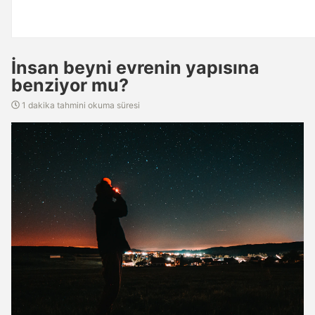
İnsan beyni evrenin yapısına
benziyor mu?
1 dakika tahmini okuma süresi