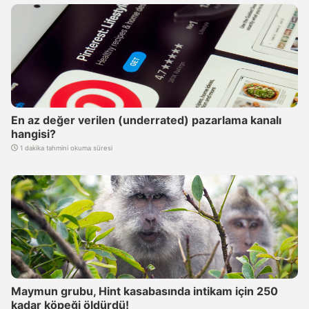
En az değer verilen (underrated) pazarlama kanalı
hangisi?
1 dakika tahmini okuma süresi
Maymun grubu, Hint kasabasında intikam için 250
kadar köpeği öldürdü!