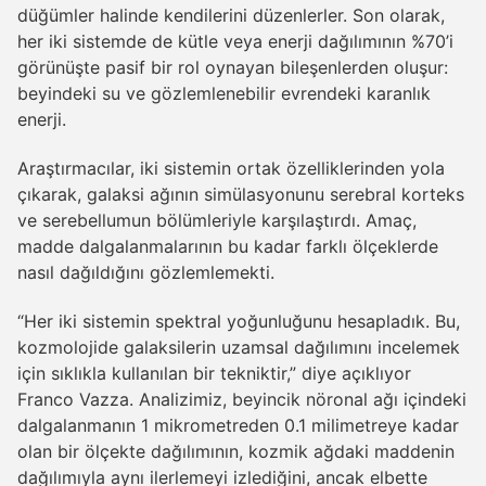
düğümler halinde kendilerini düzenlerler. Son olarak,
her iki sistemde de kütle veya enerji dağılımının %70’i
görünüşte pasif bir rol oynayan bileşenlerden oluşur:
beyindeki su ve gözlemlenebilir evrendeki karanlık
enerji.
Araştırmacılar, iki sistemin ortak özelliklerinden yola
çıkarak, galaksi ağının simülasyonunu serebral korteks
ve serebellumun bölümleriyle karşılaştırdı. Amaç,
madde dalgalanmalarının bu kadar farklı ölçeklerde
nasıl dağıldığını gözlemlemekti.
“Her iki sistemin spektral yoğunluğunu hesapladık. Bu,
kozmolojide galaksilerin uzamsal dağılımını incelemek
için sıklıkla kullanılan bir tekniktir,” diye açıklıyor
Franco Vazza. Analizimiz, beyincik nöronal ağı içindeki
dalgalanmanın 1 mikrometreden 0.1 milimetreye kadar
olan bir ölçekte dağılımının, kozmik ağdaki maddenin
dağılımıyla aynı ilerlemeyi izlediğini, ancak elbette