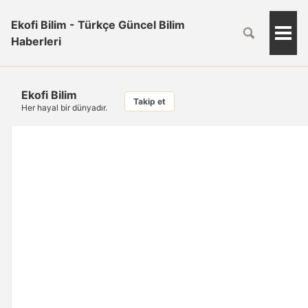
Ekofi Bilim - Türkçe Güncel Bilim
Togg
Haberleri
Men
Ekofi Bilim
Takip et
Her hayal bir dünyadır.