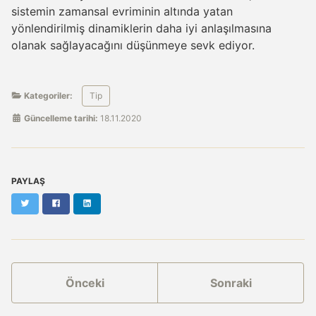
sistemin zamansal evriminin altında yatan
yönlendirilmiş dinamiklerin daha iyi anlaşılmasına
olanak sağlayacağını düşünmeye sevk ediyor.
Kategoriler:
Tip
Güncelleme tarihi:
18.11.2020
PAYLAŞ
Twitter
Facebook
LinkedIn
Önceki
Sonraki