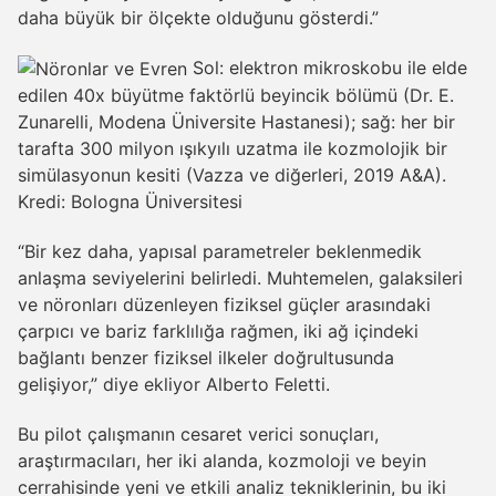
daha büyük bir ölçekte olduğunu gösterdi.”
Sol: elektron mikroskobu ile elde
edilen 40x büyütme faktörlü beyincik bölümü (Dr. E.
Zunarelli, Modena Üniversite Hastanesi); sağ: her bir
tarafta 300 milyon ışıkyılı uzatma ile kozmolojik bir
simülasyonun kesiti (Vazza ve diğerleri, 2019 A&A).
Kredi: Bologna Üniversitesi
“Bir kez daha, yapısal parametreler beklenmedik
anlaşma seviyelerini belirledi. Muhtemelen, galaksileri
ve nöronları düzenleyen fiziksel güçler arasındaki
çarpıcı ve bariz farklılığa rağmen, iki ağ içindeki
bağlantı benzer fiziksel ilkeler doğrultusunda
gelişiyor,” diye ekliyor Alberto Feletti.
Bu pilot çalışmanın cesaret verici sonuçları,
araştırmacıları, her iki alanda, kozmoloji ve beyin
cerrahisinde yeni ve etkili analiz tekniklerinin, bu iki